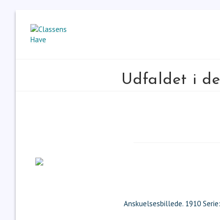
Udfaldet i d
Anskuelsesbillede. 1910 Serie: