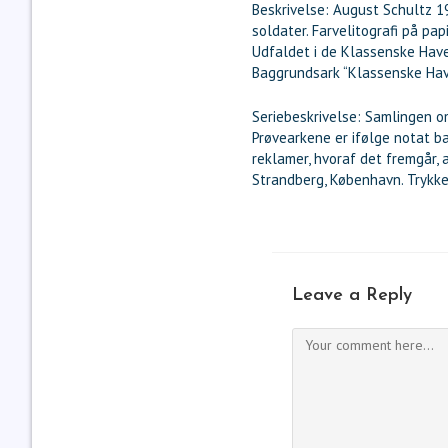
Beskrivelse: August Schultz 
soldater. Farvelitografi på pa
Udfaldet i de Klassenske Haver
Baggrundsark “Klassenske Have
Seriebeskrivelse: Samlingen omf
Prøvearkene er ifølge notat ba
reklamer, hvoraf det fremgår, 
Strandberg, København. Trykk
Leave a Reply