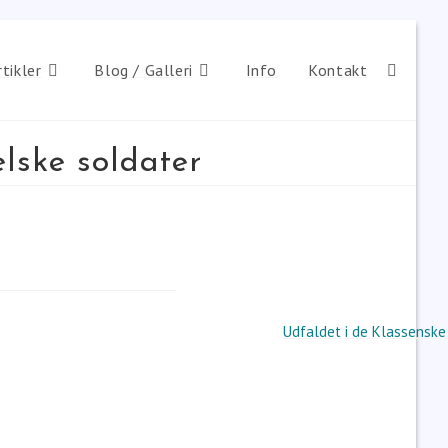
rtikler
Blog / Galleri
Info
Kontakt
lske soldater