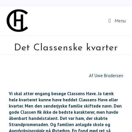
Menu
Det Classenske kvarter
Af Uwe Brodersen
Vi skal atter engang besøge Classens Have. Ja tænk
hele kvarteret kunne have heddet Clausens Have eller
kvarter. Men den sønderjyske familie skiftede navn. Den
gode Classen fik ikke de bedste karakterer, men havde
åbenbart handelstalent. Det var ham, der skabte
Strandpromenaden. Og familien anlagde skole og
Agerdyrkningsskole
på Østerbro. En fond med ret så