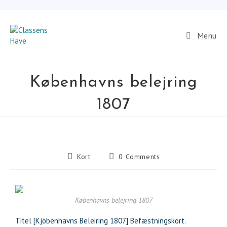
Menu
Københavns belejring
1807
Kort
0 Comments
Københavns belejring 1807
Titel [Kjöbenhavns Beleiring 1807] Befæstningskort.