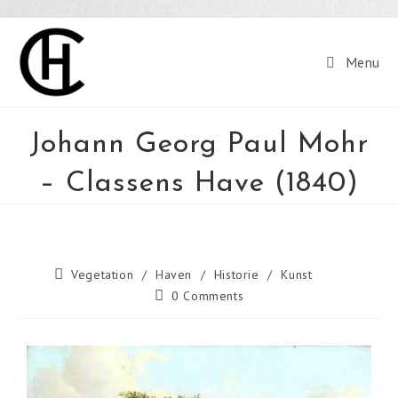
Menu
Johann Georg Paul Mohr
– Classens Have (1840)
Vegetation
/
Haven
/
Historie
/
Kunst
0 Comments