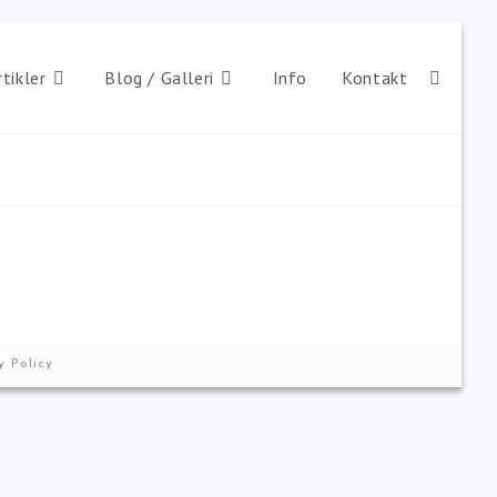
rtikler
Blog / Galleri
Info
Kontakt
y Policy